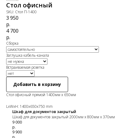
Стол офисный
SKU:
Стол П-1400
3 950
р.
4 700
р.
Сборка
Заглушка кабель-канала
Встраиваемая розетка
Добавить в корзину
Стол офисный прямой 1400мм х 650мм
LxWxH: 1400x650x750 mm
Шкаф для документов закрытый
Шкаф для документов закрытый 2000мм х 800мм х 370мм
9 000
р.
9 900
р.